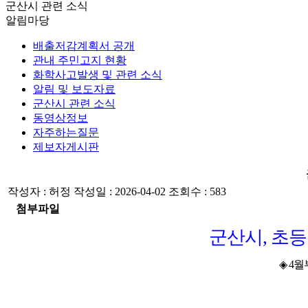
군산시 관련 소식
알림마당
배출저감계획서 공개
관내 주민고지 현황
화학사고발생 및 관련 소식
알림 및 보도자료
군산시 관련 소식
동영상정보
자주하는질문
제보자게시판
작성자 :
허정
작성일 :
2026-04-02
조회수 :
583
첨부파일
군산시
,
초등
◈
4
월