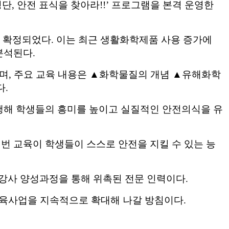
정단
,
안전 표식을 찾아라
!!’
프로그램을 본격 운영한
여 확정되었다
.
이는 최근 생활화학제품 사용 증가에
 분석된다
.
되며
,
주요 교육 내용은
▲
화학물질의 개념
▲
유해화학
다
.
행해 학생들의 흥미를 높이고 실질적인 안전의식을 유
번 교육이 학생들이 스스로 안전을 지킬 수 있는 능
 강사 양성과정을 통해 위촉된 전문 인력이다
.
교육사업을 지속적으로 확대해 나갈 방침이다
.