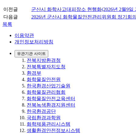
이전글
군산시 화학사고대피장소 현행화(2026년 2월9일 
다음글
2026년 군산시 화학물질안전관리위원회 정기회의
목록
이용약관
개인정보처리방침
유관기관 사이트
전북지방환경청
전북특별자치도청
환경부
화학물질안전원
한국환경산업기술원
화학물질관리협회
화학물질안전교육센터
전북녹색환경지원센터
한국환경공단
국립환경과학원
화학제품관리시스템
생활환경안전정보시스템