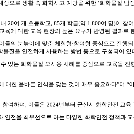
대상으로 생활 속 화학사고 예방을 위한
‘
화학물질 탐
관내
20
여 개 초등학교
, 85
개 학급
(
약
1,800
여 명
)
이 참
교육에 대한 교육 현장의 높은 요구가 반영된 결과로
아이들의 눈높이에 맞춘 체험형
·
참여형 중심으로 진행
학물질을 안전하게 사용하는 방법 등으로 구성되어 있
수 있는 화학물질 오사용 사례를 중심으로 교육을 진
 대한 올바른 인식을 갖는 것이 매우 중요하다
”
며
“
이
이 참여하며
,
이들은
2024
년부터 군산시 화학안전 교육
과 안전을 최우선으로 하는 다양한 화학안전 정책과 