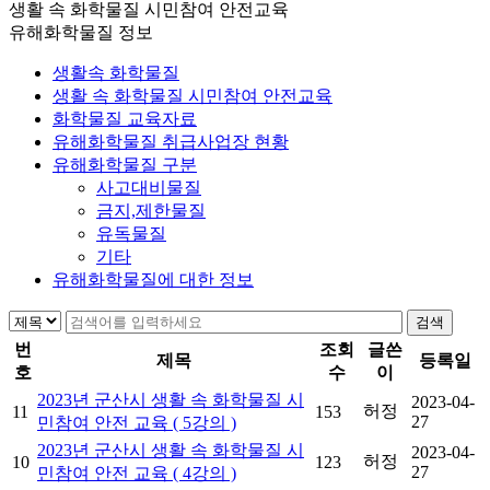
생활 속 화학물질 시민참여 안전교육
유해화학물질 정보
생활속 화학물질
생활 속 화학물질 시민참여 안전교육
화학물질 교육자료
유해화학물질 취급사업장 현황
유해화학물질 구분
사고대비물질
금지,제한물질
유독물질
기타
유해화학물질에 대한 정보
검색
번
조회
글쓴
제목
등록일
호
수
이
2023년 군산시 생활 속 화학물질 시
2023-04-
허정
11
153
27
민참여 안전 교육 ( 5강의 )
2023년 군산시 생활 속 화학물질 시
2023-04-
허정
10
123
27
민참여 안전 교육 ( 4강의 )