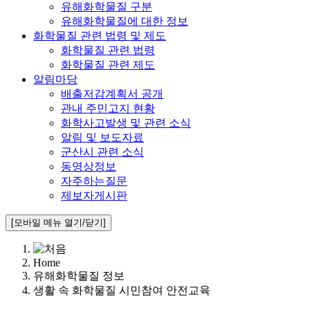
유해화학물질 구분
유해화학물질에 대한 정보
화학물질 관련 법령 및 제도
화학물질 관련 법령
화학물질 관련 제도
알림마당
배출저감계획서 공개
관내 주민고지 현황
화학사고발생 및 관련 소식
알림 및 보도자료
군산시 관련 소식
동영상정보
자주하는질문
제보자게시판
[모바일 메뉴 열기/닫기]
Home
유해화학물질 정보
생활 속 화학물질 시민참여 안전교육