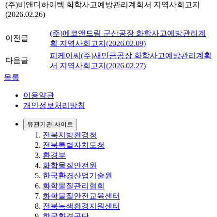
(주)비앤디하이텍 화학사고예방관리계회서 지역사회고지
(2026.02.26)
(주)에코앤드림 군산공장 화학사고예방관리계
이전글
획 지역사회고지(2026.02.09)
피케이씨(주)새만금공장 화학사고예방관리계획
다음글
서 지역사회고지(2026.02.27)
목록
이용약관
개인정보처리방침
유관기관 사이트
전북지방환경청
전북특별자치도청
환경부
화학물질안전원
한국환경산업기술원
화학물질관리협회
화학물질안전교육센터
전북녹색환경지원센터
한국환경공단