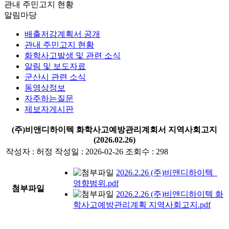
관내 주민고지 현황
알림마당
배출저감계획서 공개
관내 주민고지 현황
화학사고발생 및 관련 소식
알림 및 보도자료
군산시 관련 소식
동영상정보
자주하는질문
제보자게시판
(주)비앤디하이텍 화학사고예방관리계회서 지역사회고지
(2026.02.26)
작성자 :
허정
작성일 :
2026-02-26
조회수 :
298
2026.2.26 (주)비앤디하이텍_
영향범위.pdf
첨부파일
2026.2.26 (주)비앤디하이텍 화
학사고예방관리계획 지역사회고지.pdf